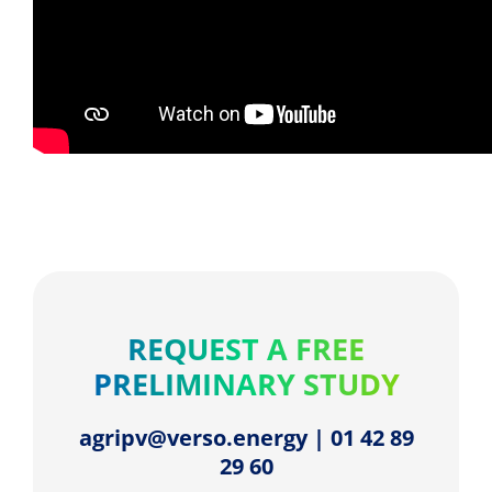
REQUEST A FREE
PRELIMINARY STUDY
agripv@verso.energy | 01 42 89
29 60