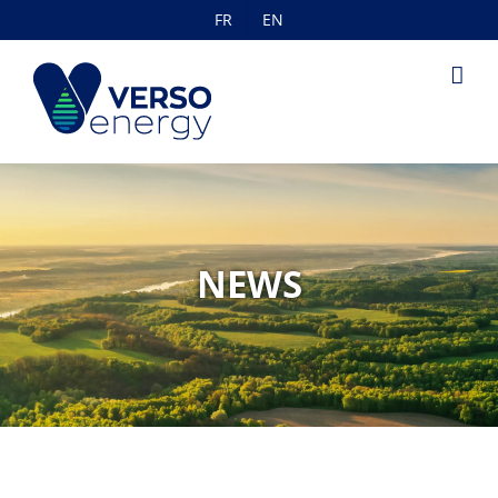
Skip
FR
EN
to
content
NEWS