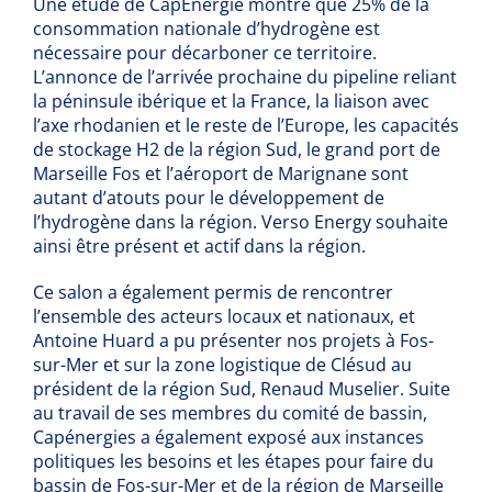
Une étude de CapEnergie montre que 25% de la
consommation nationale d’hydrogène est
nécessaire pour décarboner ce territoire.
L’annonce de l’arrivée prochaine du pipeline reliant
la péninsule ibérique et la France, la liaison avec
l’axe rhodanien et le reste de l’Europe, les capacités
de stockage H2 de la région Sud, le grand port de
Marseille Fos et l’aéroport de Marignane sont
autant d’atouts pour le développement de
l’hydrogène dans la région. Verso Energy souhaite
ainsi être présent et actif dans la région.
Ce salon a également permis de rencontrer
l’ensemble des acteurs locaux et nationaux, et
Antoine Huard a pu présenter nos projets à Fos-
sur-Mer et sur la zone logistique de Clésud au
président de la région Sud, Renaud Muselier. Suite
au travail de ses membres du comité de bassin,
Capénergies a également exposé aux instances
politiques les besoins et les étapes pour faire du
bassin de Fos-sur-Mer et de la région de Marseille