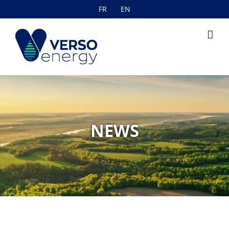
Skip
FR
EN
to
content
NEWS