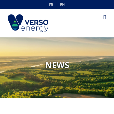
Skip
FR
EN
to
content
NEWS