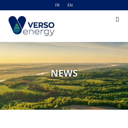
Skip
FR
EN
to
content
NEWS