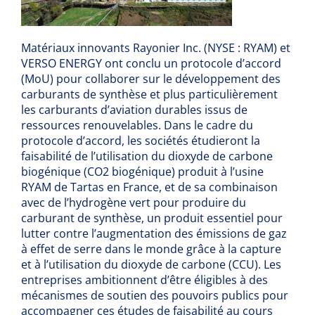
Matériaux innovants Rayonier Inc. (NYSE : RYAM) et
VERSO ENERGY ont conclu un protocole d’accord
(MoU) pour collaborer sur le développement des
carburants de synthèse et plus particulièrement
les carburants d’aviation durables issus de
ressources renouvelables. Dans le cadre du
protocole d’accord, les sociétés étudieront la
faisabilité de l’utilisation du dioxyde de carbone
biogénique (CO2 biogénique) produit à l’usine
RYAM de Tartas en France, et de sa combinaison
avec de l’hydrogène vert pour produire du
carburant de synthèse, un produit essentiel pour
lutter contre l’augmentation des émissions de gaz
à effet de serre dans le monde grâce à la capture
et à l’utilisation du dioxyde de carbone (CCU). Les
entreprises ambitionnent d’être éligibles à des
mécanismes de soutien des pouvoirs publics pour
accompagner ces études de faisabilité au cours