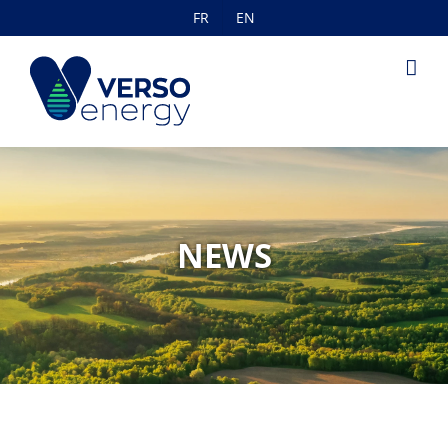
Skip
FR
EN
to
content
NEWS