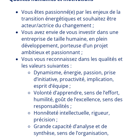
Vous êtes passionné(e) par les enjeux de la
transition énergétiques et souhaitez être
acteur/actrice du changement ;
Vous avez envie de vous investir dans une
entreprise de taille humaine, en plein
développement, porteuse d’un projet
ambitieux et passionnant ;
Vous vous reconnaissez dans les qualités et
les valeurs suivantes :
Dynamisme, énergie, passion, prise
d’initiative, proactivité, implication,
esprit d’équipe ;
Volonté d’apprendre, sens de l’effort,
humilité, goût de l’excellence, sens des
responsabilités ;
Honnêteté intellectuelle, rigueur,
précision ;
Grande capacité d’analyse et de
synthèse, sens de l’organisation,